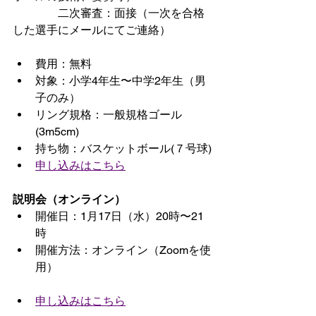
　　　　二次審査：面接（一次を合格
した選手にメールにてご連絡）
費用：無料
対象：小学4年生〜中学2年生（男
子のみ）　　
リング規格：一般規格ゴール
(3m5cm)
持ち物：バスケットボール(７号球)
申し込みはこちら
説明会（オンライン）
開催日：1月17日（水）20時〜21
時
開催方法：オンライン（Zoomを使
用）
申し込みはこちら