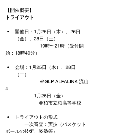
【開催概要】
トライアウト
開催日：1月25日（木）、26日
（金）、28日（土）
　　　　     　　19時〜21時（受付開
始：18時40分）
会場：1月25日（木）、28日
（土）
　　　 　　　　＠GLP ALFALINK 流山
4 
　　　　　　1月26日（金）
           　　　　 ＠柏市立柏高等学校
トライアウトの形式
　　　　一次審査：実技（バスケット
ボールの技術、姿勢等）