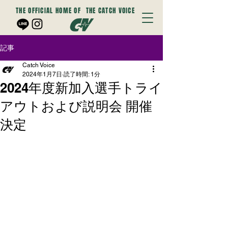
THE OFFICIAL HOME OF
THE CATCH VOICE
記事
Catch Voice
2024年1月7日
読了時間: 1分
2024年度新加入選手トライ
アウトおよび説明会 開催
決定