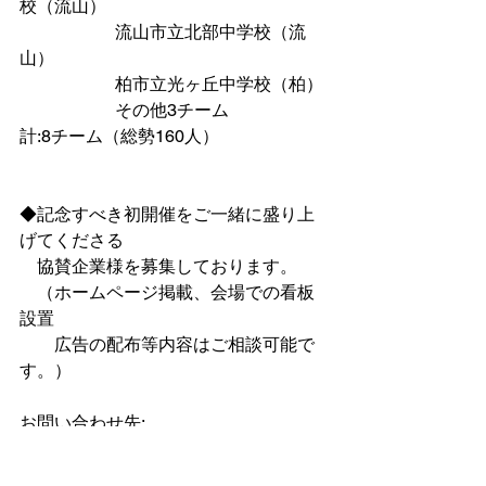
校（流山）
　　　　　  流山市立北部中学校（流
山）
　　　　　  柏市立光ヶ丘中学校（柏）
　　　　　  その他3チーム
計:8チーム（総勢160人）
◆記念すべき初開催をご一緒に盛り上
げてくださる
　協賛企業様を募集しております。
　（ホームページ掲載、会場での看板
設置
　　広告の配布等内容はご相談可能で
す。）
お問い合わせ先: 
info@catchvoices.com