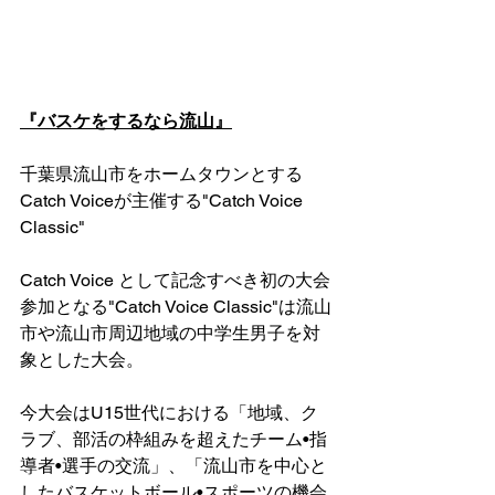
『バスケをするなら流山』
千葉県流山市をホームタウンとする
Catch Voiceが主催する"Catch Voice 
Classic"
Catch Voice として記念すべき初の大会
参加となる"Catch Voice Classic"は流山
市や流山市周辺地域の中学生男子を対
象とした大会。
今大会はU15世代における「地域、ク
ラブ、部活の枠組みを超えたチーム•指
導者•選手の交流」、「流山市を中心と
したバスケットボール•スポーツの機会