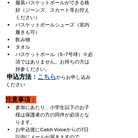
服装バスケットボールができる格
好（ジーンズ、スカート等お控え
ください） 
バスケットボールシューズ（室内
履きも可）
飲み物
タオル
バスケットボール（5~7号球）※必
須ではありません。お持ちの方は
持参ください。 
申込方法
：
こちら
からお申し込み
ください
注意事項：
参加にあたり、小学生以下のお子
様は保護者の方の同伴が必須とな
ります。 
お申込後にCatch Voiceからの7日
以内にメールが届きますので、