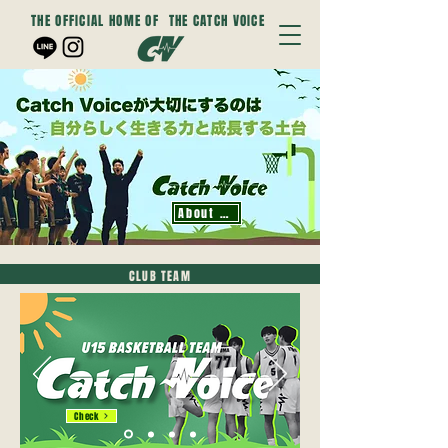
THE OFFICIAL HOME OF
THE CATCH VOICE
About us
CLUB TEAM
Check