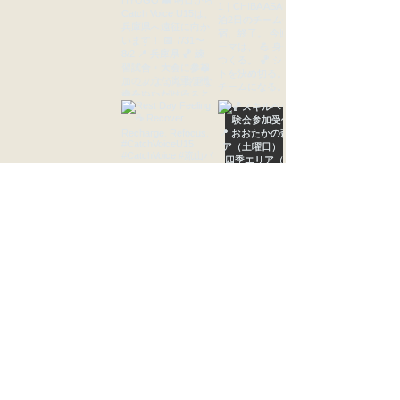
C
新
C
C
NEWS
Check
CONTACT
お問い合わせは、Catch
Voice 公式LINEよりご連絡ください。