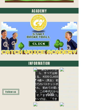
ACADEMY
CLICK
INFORMATION
#INSTA-
GRAM
Follow us